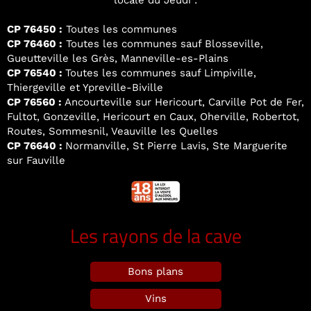
locale du Jeudi :
CP 76450 :
Toutes les communes
CP 76460 :
Toutes les communes sauf Blosseville,
Gueutteville les Grès, Manneville-es-Plains
CP 76540 :
Toutes les communes sauf Limpiville,
Thiergeville et Ypreville-Biville
CP 76560 :
Ancourteville sur Hericourt, Carville Pot de Fer,
Fultot, Gonzeville, Hericourt en Caux, Oherville, Robertot,
Routes, Sommesnil, Veauville les Quelles
CP 76640 :
Normanville, St Pierre Lavis, Ste Marguerite
sur Fauville
Les rayons de la cave
Bons plans
Vins