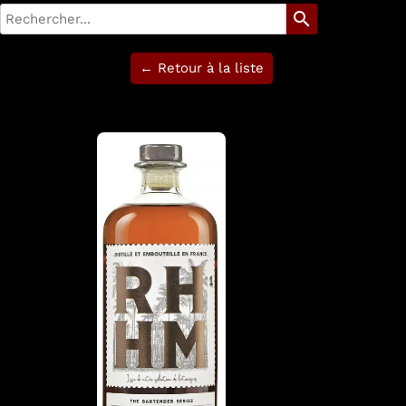
search
← Retour à la liste