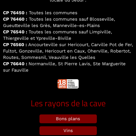
locale du Jeudi :
CP 76450 :
Toutes les communes
CP 76460 :
Toutes les communes sauf Blosseville,
Gueutteville les Grès, Manneville-es-Plains
CP 76540 :
Toutes les communes sauf Limpiville,
Thiergeville et Ypreville-Biville
CP 76560 :
Ancourteville sur Hericourt, Carville Pot de Fer,
Fultot, Gonzeville, Hericourt en Caux, Oherville, Robertot,
Routes, Sommesnil, Veauville les Quelles
CP 76640 :
Normanville, St Pierre Lavis, Ste Marguerite
sur Fauville
Les rayons de la cave
Bons plans
Vins