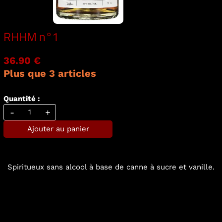
RHHM n°1
36.90 €
Plus que 3 articles
Quantité :
-
+
Ajouter au panier
Spiritueux sans alcool à base de canne à sucre et vanille.