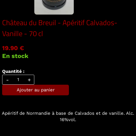
Château du Breuil - Apéritif Calvados-
Vanille - 70 cl
19.90 €
En stock
Quantité :
-
+
Ajouter au panier
Apéritif de Normandie à base de Calvados et de vanille. Alc.
16%vol.