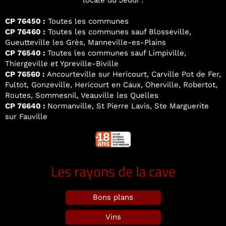
locale du Jeudi :
CP 76450 :
Toutes les communes
CP 76460 :
Toutes les communes sauf Blosseville,
Gueutteville les Grès, Manneville-es-Plains
CP 76540 :
Toutes les communes sauf Limpiville,
Thiergeville et Ypreville-Biville
CP 76560 :
Ancourteville sur Hericourt, Carville Pot de Fer,
Fultot, Gonzeville, Hericourt en Caux, Oherville, Robertot,
Routes, Sommesnil, Veauville les Quelles
CP 76640 :
Normanville, St Pierre Lavis, Ste Marguerite
sur Fauville
Les rayons de la cave
Bons plans
Vins