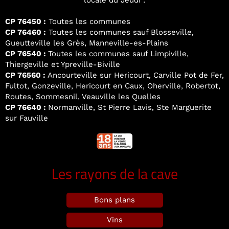
locale du Jeudi :
CP 76450 :
Toutes les communes
CP 76460 :
Toutes les communes sauf Blosseville,
Gueutteville les Grès, Manneville-es-Plains
CP 76540 :
Toutes les communes sauf Limpiville,
Thiergeville et Ypreville-Biville
CP 76560 :
Ancourteville sur Hericourt, Carville Pot de Fer,
Fultot, Gonzeville, Hericourt en Caux, Oherville, Robertot,
Routes, Sommesnil, Veauville les Quelles
CP 76640 :
Normanville, St Pierre Lavis, Ste Marguerite
sur Fauville
Les rayons de la cave
Bons plans
Vins