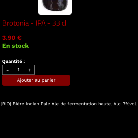
Brotonia - IPA - 33 cl
3.90 €
En stock
Quantité :
-
+
Ajouter au panier
[BIO] Bière Indian Pale Ale de fermentation haute. Alc. 7%vol.