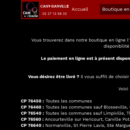
CANY-BARVILLE
Accueil
Boutique en 
02 27 13 58 33
Vous trouverez dans notre boutique en ligne l'
disponibilit
Le paiement en ligne est à présent dispon
Vous désirez être livré ?
Il vous suffit de chois
Voici
CP 76450 :
Toutes les communes
CP 76460 :
Toutes les communes sauf Blosseville, G
CP 76540 :
Toutes les communes sauf Limpiville, Thi
CP 76560 :
Ancourteville sur Hericourt, Carville Pot
CP 76640 :
Normanville, St Pierre Lavis, Ste Margue