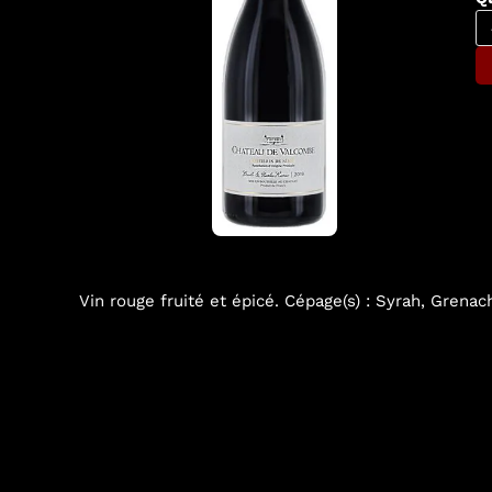
Vin rouge fruité et épicé. Cépage(s) : Syrah, Grenac