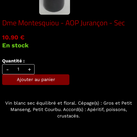
Dme Montesquiou - AOP Jurançon - Sec
10.90 €
En stock
Quantité :
-
+
Ajouter au panier
Vin blanc sec équilibré et floral. Cépage(s) : Gros et Petit
Manseng, Petit Courbu. Accord(s) : Apéritif, poissons,
crustacés.