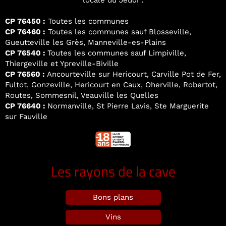
locale du Jeudi :
CP 76450 :
Toutes les communes
CP 76460 :
Toutes les communes sauf Blosseville,
Gueutteville les Grès, Manneville-es-Plains
CP 76540 :
Toutes les communes sauf Limpiville,
Thiergeville et Ypreville-Biville
CP 76560 :
Ancourteville sur Hericourt, Carville Pot de Fer,
Fultot, Gonzeville, Hericourt en Caux, Oherville, Robertot,
Routes, Sommesnil, Veauville les Quelles
CP 76640 :
Normanville, St Pierre Lavis, Ste Marguerite
sur Fauville
Les rayons de la cave
Bons plans
Vins