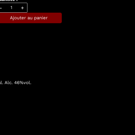
-
+
Ajouter au panier
l. Alc. 46%vol.