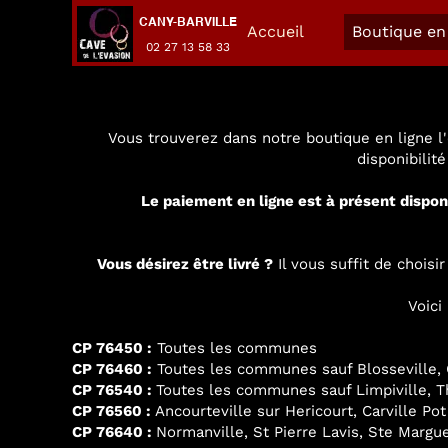
CANY-BARVILLE
Accueil
Boutique en 
02 27 13 58 33
Vous trouverez dans notre boutique en ligne l'
disponibilit
Le paiement en ligne est à présent dispon
Vous désirez être livré ?
Il vous suffit de chois
Voici
CP 76450 :
Toutes les communes
CP 76460 :
Toutes les communes sauf Blosseville, G
CP 76540 :
Toutes les communes sauf Limpiville, Thi
CP 76560 :
Ancourteville sur Hericourt, Carville Pot
CP 76640 :
Normanville, St Pierre Lavis, Ste Margue