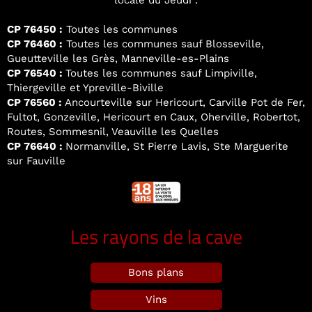
locale du Jeudi :
CP 76450 :
Toutes les communes
CP 76460 :
Toutes les communes sauf Blosseville,
Gueutteville les Grès, Manneville-es-Plains
CP 76540 :
Toutes les communes sauf Limpiville,
Thiergeville et Ypreville-Biville
CP 76560 :
Ancourteville sur Hericourt, Carville Pot de Fer,
Fultot, Gonzeville, Hericourt en Caux, Oherville, Robertot,
Routes, Sommesnil, Veauville les Quelles
CP 76640 :
Normanville, St Pierre Lavis, Ste Marguerite
sur Fauville
Les rayons de la cave
Bons plans
Vins