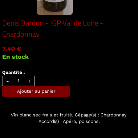
Denis Bardon - IGP Val de Loire -
Chardonnay
7.40 €
En stock
Quantité :
-
+
Ajouter au panier
Vin blanc sec frais et fruité. Cépage(s) : Chardonnay.
Accord(s) : Apéro, poissons.