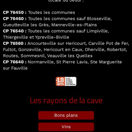
locale du Jeudi :
CP 76450 :
Toutes les communes
CP 76460 :
Toutes les communes sauf Blosseville,
Gueutteville les Grès, Manneville-es-Plains
CP 76540 :
Toutes les communes sauf Limpiville,
Thiergeville et Ypreville-Biville
CP 76560 :
Ancourteville sur Hericourt, Carville Pot de Fer,
Fultot, Gonzeville, Hericourt en Caux, Oherville, Robertot,
Routes, Sommesnil, Veauville les Quelles
CP 76640 :
Normanville, St Pierre Lavis, Ste Marguerite
sur Fauville
Les rayons de la cave
Bons plans
Vins