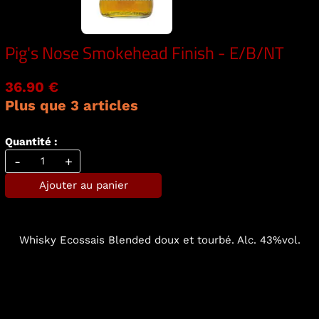
Pig's Nose Smokehead Finish - E/B/NT
36.90 €
Plus que 3 articles
Quantité :
-
+
Ajouter au panier
Whisky Ecossais Blended doux et tourbé. Alc. 43%vol.