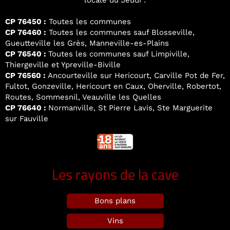
locale du Jeudi :
CP 76450 :
Toutes les communes
CP 76460 :
Toutes les communes sauf Blosseville,
Gueutteville les Grès, Manneville-es-Plains
CP 76540 :
Toutes les communes sauf Limpiville,
Thiergeville et Ypreville-Biville
CP 76560 :
Ancourteville sur Hericourt, Carville Pot de Fer,
Fultot, Gonzeville, Hericourt en Caux, Oherville, Robertot,
Routes, Sommesnil, Veauville les Quelles
CP 76640 :
Normanville, St Pierre Lavis, Ste Marguerite
sur Fauville
Les rayons de la cave
Bons plans
Vins