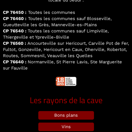
locale du Jeudi :
CP 76450 :
Toutes les communes
CP 76460 :
Toutes les communes sauf Blosseville,
Gueutteville les Grès, Manneville-es-Plains
CP 76540 :
Toutes les communes sauf Limpiville,
Thiergeville et Ypreville-Biville
CP 76560 :
Ancourteville sur Hericourt, Carville Pot de Fer,
Fultot, Gonzeville, Hericourt en Caux, Oherville, Robertot,
Routes, Sommesnil, Veauville les Quelles
CP 76640 :
Normanville, St Pierre Lavis, Ste Marguerite
sur Fauville
Les rayons de la cave
Bons plans
Vins