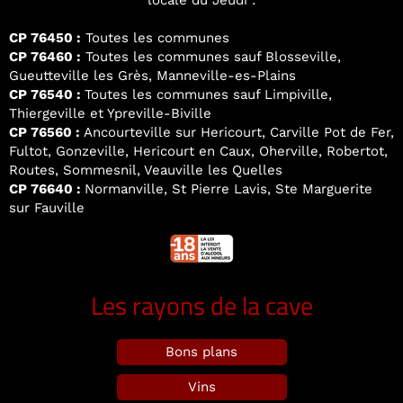
locale du Jeudi :
CP 76450 :
Toutes les communes
CP 76460 :
Toutes les communes sauf Blosseville,
Gueutteville les Grès, Manneville-es-Plains
CP 76540 :
Toutes les communes sauf Limpiville,
Thiergeville et Ypreville-Biville
CP 76560 :
Ancourteville sur Hericourt, Carville Pot de Fer,
Fultot, Gonzeville, Hericourt en Caux, Oherville, Robertot,
Routes, Sommesnil, Veauville les Quelles
CP 76640 :
Normanville, St Pierre Lavis, Ste Marguerite
sur Fauville
Les rayons de la cave
Bons plans
Vins