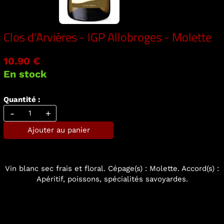
Clos d'Arvières - IGP Allobroges - Molette
10.90 €
En stock
Quantité :
-
+
Ajouter au panier
Vin blanc sec frais et floral. Cépage(s) : Molette. Accord(s) :
Apéritif, poissons, spécialités savoyardes.