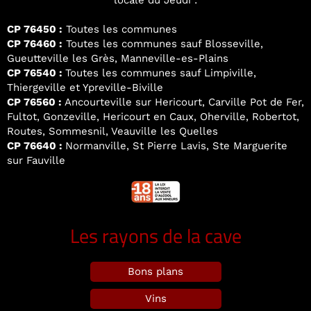
locale du Jeudi :
CP 76450 :
Toutes les communes
CP 76460 :
Toutes les communes sauf Blosseville,
Gueutteville les Grès, Manneville-es-Plains
CP 76540 :
Toutes les communes sauf Limpiville,
Thiergeville et Ypreville-Biville
CP 76560 :
Ancourteville sur Hericourt, Carville Pot de Fer,
Fultot, Gonzeville, Hericourt en Caux, Oherville, Robertot,
Routes, Sommesnil, Veauville les Quelles
CP 76640 :
Normanville, St Pierre Lavis, Ste Marguerite
sur Fauville
Les rayons de la cave
Bons plans
Vins