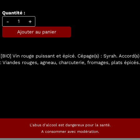
Quantité :
-
+
Ajouter au panier
[BIO] Vin rouge puissant et épicé. Cépage(s) : Syrah. Accord(s)
: Viandes rouges, agneau, charcuterie, fromages, plats épicés.
L'abus d'alcool est dangereux pour la santé.
A consommer avec modération.