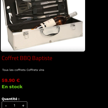
Coffret BBQ Baptiste
Tous les coffrets
Coffrets vins
59.90 €
En stock
Quantité :
-
+