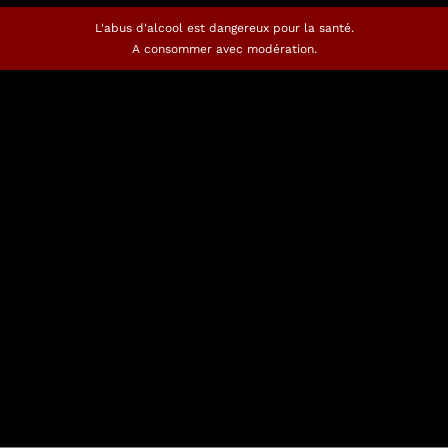
L'abus d'alcool est dangereux pour la santé.
A consommer avec modération.