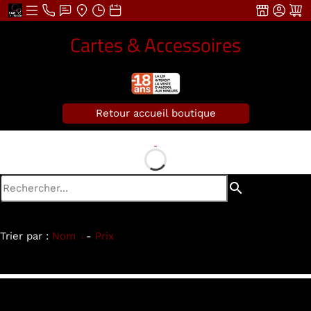
Cartes & Accessoires
Retour accueil boutique
search
Trier par :
Nom
-
Prix