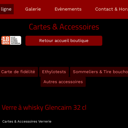
ligne
Galerie
Evènements
Contact & Hor
Cartes & Accessoires
Retour accueil boutique
Carte de fidélité
Ethylotests
Sommeliers & Tire bouch
Autres accessoires
Verre à whisky Glencairn 32 cl
Cartes & Accessoires
Verrerie