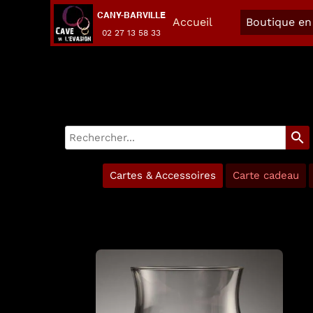
CANY-BARVILLE
Accueil
Boutique en 
02 27 13 58 33
search
Cartes & Accessoires
Carte cadeau