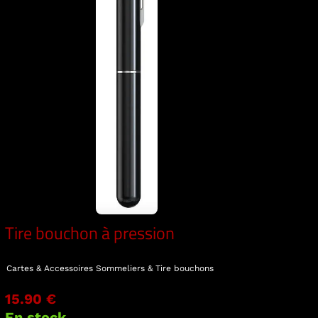
Tire bouchon à pression
Cartes & Accessoires
Sommeliers & Tire bouchons
15.90 €
En stock