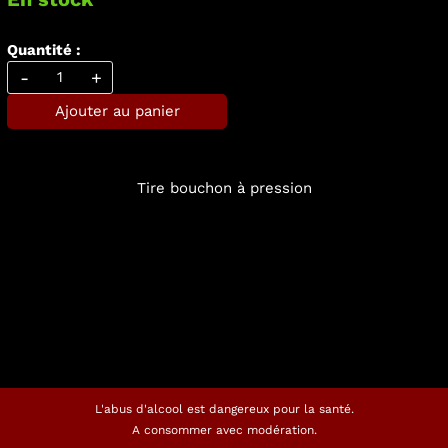
Quantité :
-
+
Ajouter au panier
Tire bouchon à pression
L'abus d'alcool est dangereux pour la santé.
A consommer avec modération.