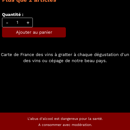
Quantité :
-
+
Ajouter au panier
Carte de France des vins à gratter à chaque dégustation d'un
des vins ou cépage de notre beau pays.
L'abus d'alcool est dangereux pour la santé.
A consommer avec modération.