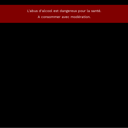
L'abus d'alcool est dangereux pour la santé.
A consommer avec modération.