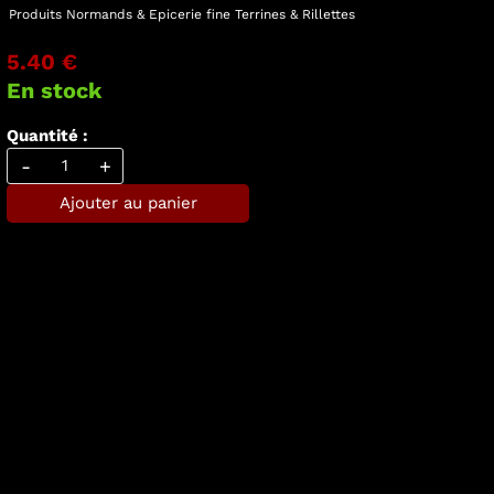
Produits Normands & Epicerie fine
Terrines & Rillettes
5.40 €
En stock
Quantité :
-
+
Ajouter au panier