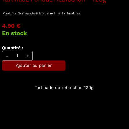
Produits Normands & Epicerie fine
Tartinables
4.90 €
En stock
Quantité :
-
+
Ajouter au panier
Tartinade de reblochon 120g.