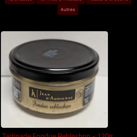
Autres
Tartinade Fondue Reblochon - 120g