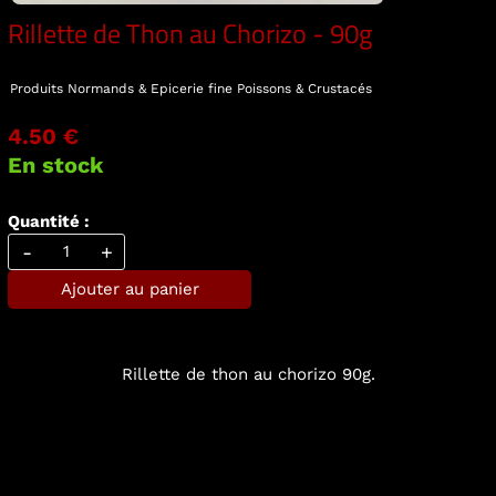
Rillette de Thon au Chorizo - 90g
Produits Normands & Epicerie fine
Poissons & Crustacés
4.50 €
En stock
Quantité :
-
+
Ajouter au panier
Rillette de thon au chorizo 90g.