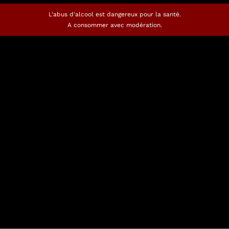
L'abus d'alcool est dangereux pour la santé.
A consommer avec modération.