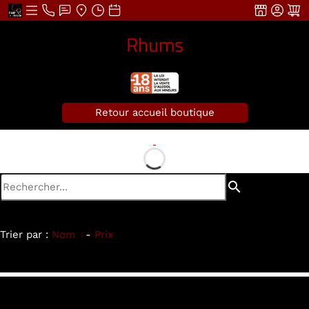
Rhums
Retour accueil boutique
search
Trier par :
Nom
-
Prix