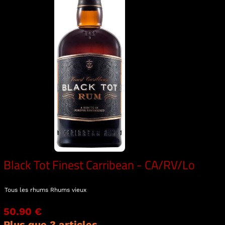
Black Tot Finest Carribean - CA/RV/Lo
Tous les rhums
Rhums vieux
50.90 €
Plus que 3 articles