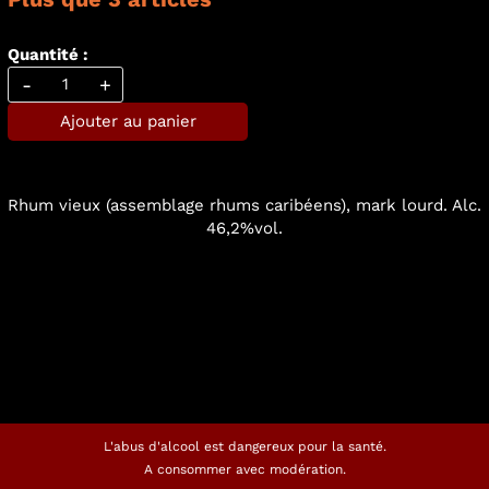
Quantité :
-
+
Ajouter au panier
Rhum vieux (assemblage rhums caribéens), mark lourd. Alc.
46,2%vol.
L'abus d'alcool est dangereux pour la santé.
A consommer avec modération.