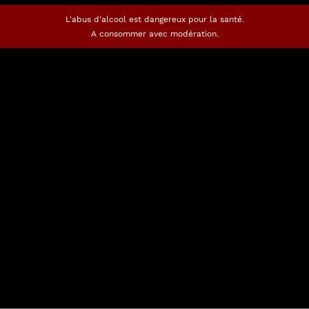
L'abus d'alcool est dangereux pour la santé.
A consommer avec modération.