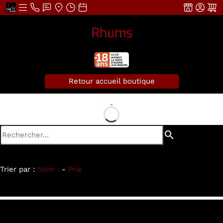
Rhums
Retour accueil boutique
search
Trier par :
Nom
-
Prix