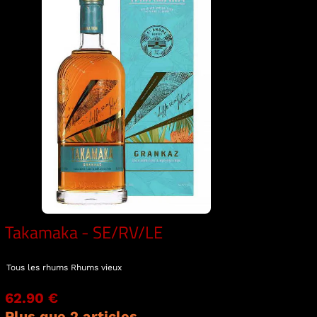
Takamaka - SE/RV/LE
Tous les rhums
Rhums vieux
62.90 €
Plus que 2 articles