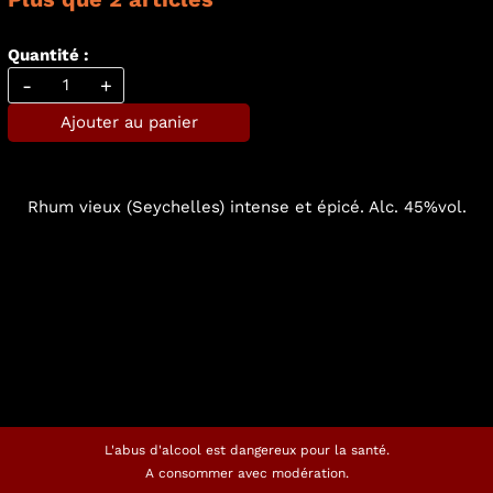
Quantité :
-
+
Ajouter au panier
Rhum vieux (Seychelles) intense et épicé. Alc. 45%vol.
L'abus d'alcool est dangereux pour la santé.
A consommer avec modération.