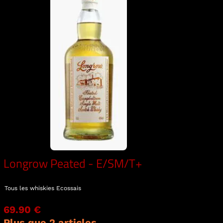
Longrow Peated - E/SM/T+
Tous les whiskies
Ecossais
69.90 €
Plus que 2 articles