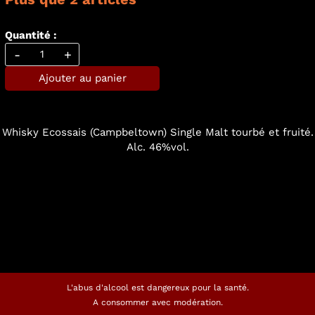
Quantité :
-
+
Ajouter au panier
Whisky Ecossais (Campbeltown) Single Malt tourbé et fruité.
Alc. 46%vol.
L'abus d'alcool est dangereux pour la santé.
A consommer avec modération.