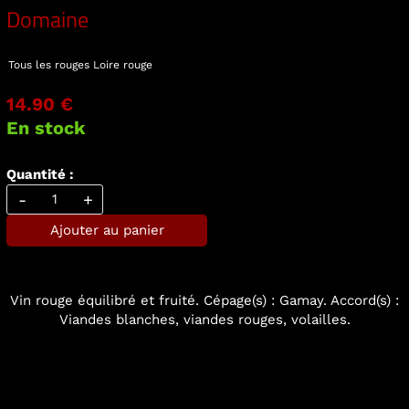
Domaine
Tous les rouges
Loire rouge
14.90 €
En stock
Quantité :
-
+
Ajouter au panier
Vin rouge équilibré et fruité. Cépage(s) : Gamay. Accord(s) :
Viandes blanches, viandes rouges, volailles.