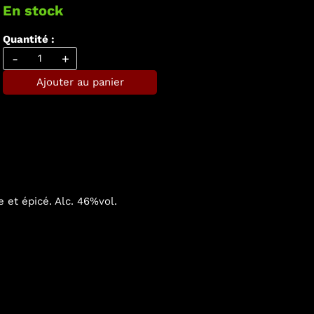
En stock
Quantité :
-
+
Ajouter au panier
 et épicé. Alc. 46%vol.