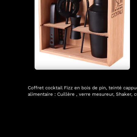
Coffret cocktail Fizz en bois de pin, teinté capp
alimentaire : Cuillère , verre mesureur, Shaker, c